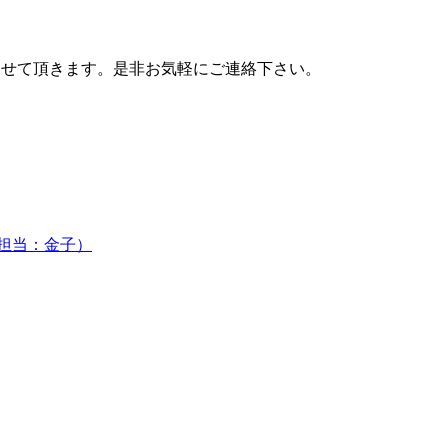
面接をさせて頂きます。是非お気軽にご連絡下さい。
5（担当：金子）