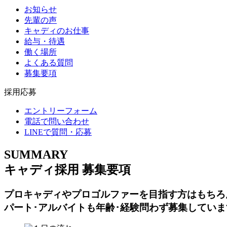
お知らせ
先輩の声
キャディのお仕事
給与・待遇
働く場所
よくある質問
募集要項
採用応募
エントリーフォーム
電話で問い合わせ
LINEで質問・応募
SUMMARY
キャディ採用 募集要項
プロキャディやプロゴルファーを目指す方はもちろ
パート･アルバイトも年齢･経験問わず募集していま