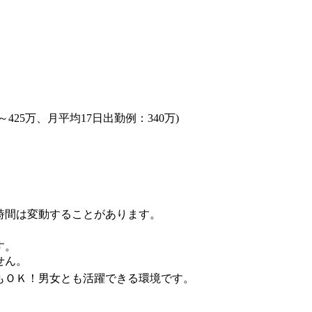
425万、月平均17日出勤例：340万)
時間は変動することがあります。
す。
せん。
もＯＫ！男女とも活躍できる環境です。