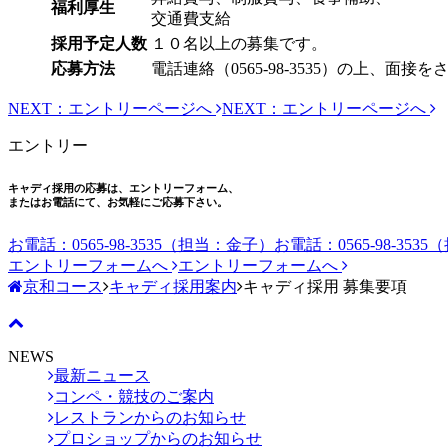
福利厚生
交通費支給
採用予定人数
１０名以上の募集です。
応募方法
電話連絡（0565-98-3535）の上、
NEXT：エントリーページへ
NEXT：エントリーページへ
エントリー
キャディ採用の応募は、エントリーフォーム、
またはお電話にて、お気軽にご応募下さい。
お電話：0565-98-3535（担当：金子）
お電話：0565-98-353
エントリーフォームへ
エントリーフォームへ
京和コース
キャディ採用案内
キャディ採用 募集要項
NEWS
最新ニュース
コンペ・競技のご案内
レストランからのお知らせ
プロショップからのお知らせ