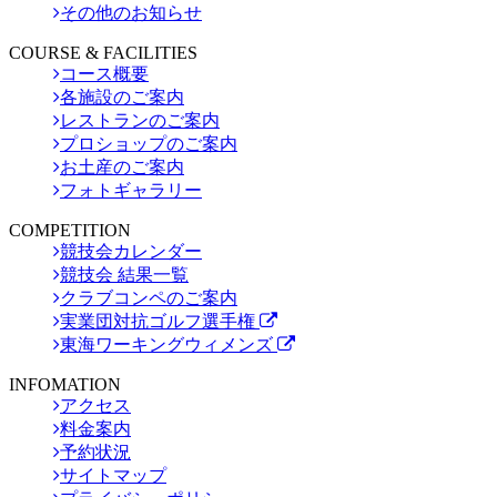
その他のお知らせ
COURSE & FACILITIES
コース概要
各施設のご案内
レストランのご案内
プロショップのご案内
お土産のご案内
フォトギャラリー
COMPETITION
競技会カレンダー
競技会 結果一覧
クラブコンペのご案内
実業団対抗ゴルフ選手権
東海ワーキングウィメンズ
INFOMATION
アクセス
料金案内
予約状況
サイトマップ