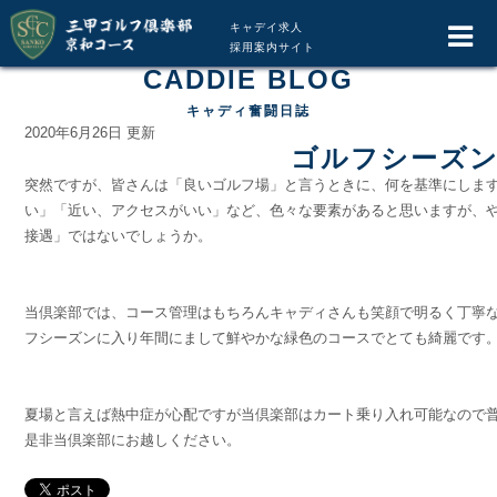
キャデイ求人
採用案内サイト
CADDIE BLOG
キャディ奮闘日誌
2020年6月26日 更新
ゴルフシーズ
突然ですが、皆さんは「良いゴルフ場」と言うときに、何を基準にします
い」「近い、アクセスがいい」など、色々な要素があると思いますが、
接遇」ではないでしょうか。
当倶楽部では、コース管理はもちろんキャディさんも笑顔で明るく丁寧な
フシーズンに入り年間にまして鮮やかな緑色のコースでとても綺麗です
夏場と言えば熱中症が心配ですが当倶楽部はカート乗り入れ可能なので
是非当倶楽部にお越しください。