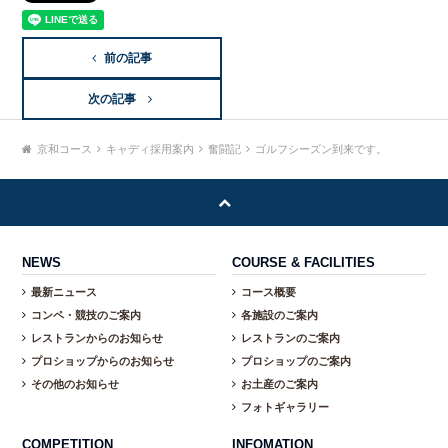
前の記事
次の記事
京和コース
キャディ採用案内
奮闘記
ゴルフシーズン到来です。
NEWS
COURSE & FACILITIES
最新ニュース
コース概要
コンペ・競技のご案内
各施設のご案内
レストランからのお知らせ
レストランのご案内
プロショップからのお知らせ
プロショップのご案内
その他のお知らせ
お土産のご案内
フォトギャラリー
COMPETITION
INFOMATION