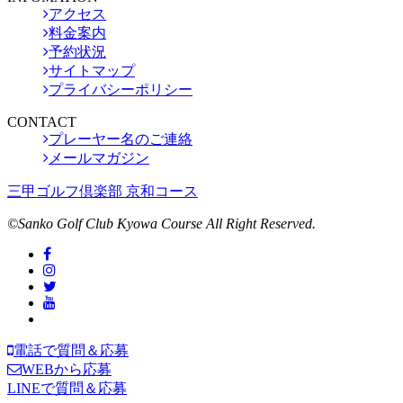
アクセス
料金案内
予約状況
サイトマップ
プライバシーポリシー
CONTACT
プレーヤー名のご連絡
メールマガジン
三甲ゴルフ倶楽部 京和コース
©Sanko Golf Club Kyowa Course All Right Reserved.
電話で質問＆応募
WEBから応募
LINEで質問＆応募