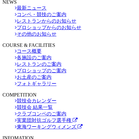
NEWS
最新ニュース
コンペ・競技のご案内
レストランからのお知らせ
プロショップからのお知らせ
その他のお知らせ
COURSE & FACILITIES
コース概要
各施設のご案内
レストランのご案内
プロショップのご案内
お土産のご案内
フォトギャラリー
COMPETITION
競技会カレンダー
競技会 結果一覧
クラブコンペのご案内
実業団対抗ゴルフ選手権
東海ワーキングウィメンズ
INFOMATION