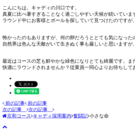
こんにちは。キャディの川口です。
真夏に比べ暑すぎることなく過ごしやすい天候が続いています
ラウンド中にお客様とボールを探していて見つけたのですが
怖かったのもありますが、何の卵だろうととても気になった
自然界は色んな天敵がいて生きぬく事も厳しいと思いますが
最近はコースの芝も鮮やかな緑色になりとても綺麗です。ま
快適にラウンドされませんか？従業員一同心よりお待ちして
前の記事
前の記事
次の記事
次の記事
京和コース
キャディ採用案内
奮闘記
小さな命