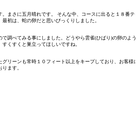
。まさに五月晴れです。 そんな中、コースに出ると１８番テ
、最初は、蛇の卵だと思いびっくりしました。
ので調べてみる事にしました。どうやら雲雀(ひばり)の卵のよ
、すくすくと巣立ってほしいですね。
たグリーンも常時１０フィート以上をキープしており、お客様
おります。