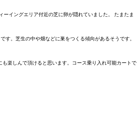
ィーイングエリア付近の芝に卵が隠れていました。 たまたま
うです。芝生の中や畑などに巣をつくる傾向があるそうです。
にも楽しんで頂けると思います。コース乗り入れ可能カートで