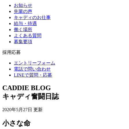
お知らせ
先輩の声
キャディのお仕事
給与・待遇
働く場所
よくある質問
募集要項
採用応募
エントリーフォーム
電話で問い合わせ
LINEで質問・応募
CADDIE BLOG
キャディ奮闘日誌
2020年5月27日 更新
小さな命