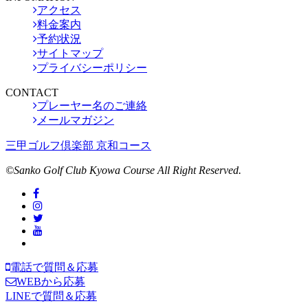
アクセス
料金案内
予約状況
サイトマップ
プライバシーポリシー
CONTACT
プレーヤー名のご連絡
メールマガジン
三甲ゴルフ倶楽部 京和コース
©Sanko Golf Club Kyowa Course All Right Reserved.
電話で質問＆応募
WEBから応募
LINEで質問＆応募