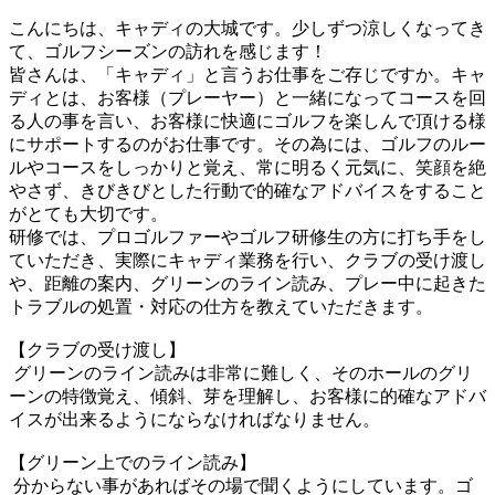
こんにちは、キャディの大城です。少しずつ涼しくなってき
て、ゴルフシーズンの訪れを感じます！
皆さんは、「キャディ」と言うお仕事をご存じですか。キャ
ディとは、お客様（プレーヤー）と一緒になってコースを回
る人の事を言い、お客様に快適にゴルフを楽しんで頂ける様
にサポートするのがお仕事です。その為には、ゴルフのルー
ルやコースをしっかりと覚え、常に明るく元気に、笑顔を絶
やさず、きびきびとした行動で的確なアドバイスをすること
がとても大切です。
研修では、プロゴルファーやゴルフ研修生の方に打ち手をし
ていただき、実際にキャディ業務を行い、クラブの受け渡し
や、距離の案内、グリーンのライン読み、プレー中に起きた
トラブルの処置・対応の仕方を教えていただきます。
【クラブの受け渡し】
グリーンのライン読みは非常に難しく、そのホールのグリ
ーンの特徴覚え、傾斜、芽を理解し、お客様に的確なアドバ
イスが出来るようにならなければなりません。
【グリーン上でのライン読み】
分からない事があればその場で聞くようにしています。ゴ