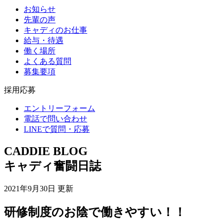
お知らせ
先輩の声
キャディのお仕事
給与・待遇
働く場所
よくある質問
募集要項
採用応募
エントリーフォーム
電話で問い合わせ
LINEで質問・応募
CADDIE BLOG
キャディ奮闘日誌
2021年9月30日 更新
研修制度のお陰で働きやすい！！