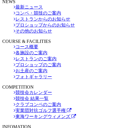
NEWS
最新ニュース
コンペ・競技のご案内
レストランからのお知らせ
プロショップからのお知らせ
その他のお知らせ
COURSE & FACILITIES
コース概要
各施設のご案内
レストランのご案内
プロショップのご案内
お土産のご案内
フォトギャラリー
COMPETITION
競技会カレンダー
競技会 結果一覧
クラブコンペのご案内
実業団対抗ゴルフ選手権
東海ワーキングウィメンズ
INFOMATION