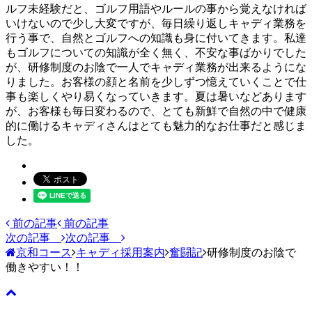
ルフ未経験だと、ゴルフ用語やルールの事から覚えなければ
いけないので少し大変ですが、毎日繰り返しキャディ業務を
行う事で、自然とゴルフへの知識も身に付いてきます。私達
もゴルフについての知識が全く無く、不安な事ばかりでした
が、研修制度のお陰で一人でキャディ業務が出来るようにな
りました。お客様の顔と名前を少しずつ憶えていくことで仕
事も楽しくやり易くなっていきます。夏は暑いなどあります
が、お客様も毎日変わるので、とても新鮮で自然の中で健康
的に働けるキャディさんはとても魅力的なお仕事だと感じま
した。
前の記事
前の記事
次の記事
次の記事
京和コース
キャディ採用案内
奮闘記
研修制度のお陰で
働きやすい！！