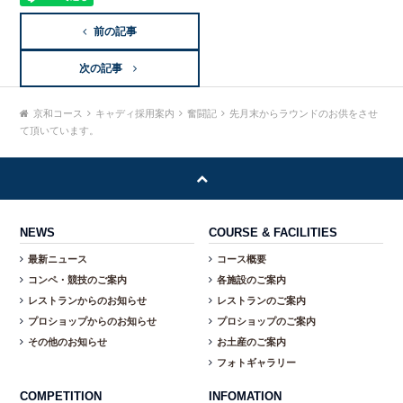
前の記事
次の記事
京和コース
キャディ採用案内
奮闘記
先月末からラウンドのお供をさせ
て頂いています。
NEWS
COURSE & FACILITIES
最新ニュース
コース概要
コンペ・競技のご案内
各施設のご案内
レストランからのお知らせ
レストランのご案内
プロショップからのお知らせ
プロショップのご案内
その他のお知らせ
お土産のご案内
フォトギャラリー
COMPETITION
INFOMATION