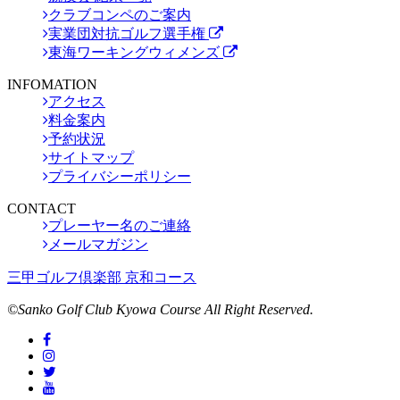
クラブコンペのご案内
実業団対抗ゴルフ選手権
東海ワーキングウィメンズ
INFOMATION
アクセス
料金案内
予約状況
サイトマップ
プライバシーポリシー
CONTACT
プレーヤー名のご連絡
メールマガジン
三甲ゴルフ倶楽部 京和コース
©Sanko Golf Club Kyowa Course All Right Reserved.