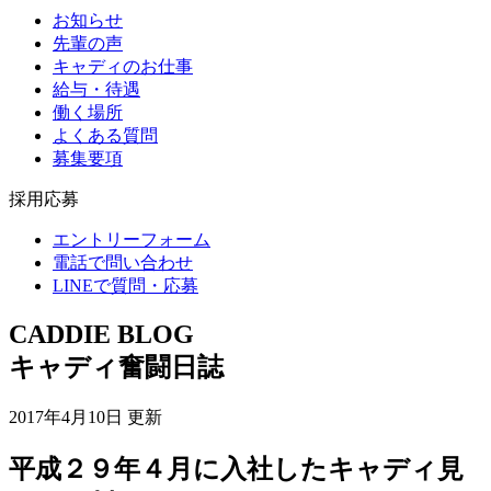
お知らせ
先輩の声
キャディのお仕事
給与・待遇
働く場所
よくある質問
募集要項
採用応募
エントリーフォーム
電話で問い合わせ
LINEで質問・応募
CADDIE BLOG
キャディ奮闘日誌
2017年4月10日 更新
平成２９年４月に入社したキャディ見