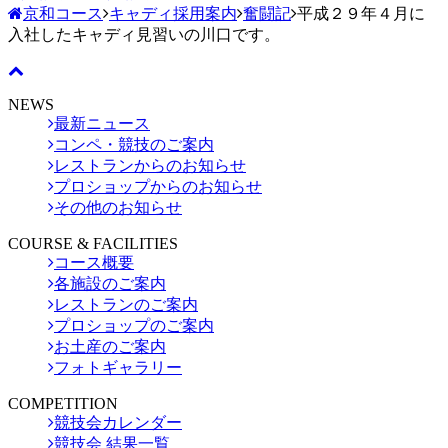
京和コース
キャディ採用案内
奮闘記
平成２９年４月に
入社したキャディ見習いの川口です。
NEWS
最新ニュース
コンペ・競技のご案内
レストランからのお知らせ
プロショップからのお知らせ
その他のお知らせ
COURSE & FACILITIES
コース概要
各施設のご案内
レストランのご案内
プロショップのご案内
お土産のご案内
フォトギャラリー
COMPETITION
競技会カレンダー
競技会 結果一覧