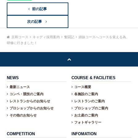
前の記事
次の記事
京和コース
キャディ採用案内
奮闘記
姉妹コースへコースを覚える為、
研修に行きました！
NEWS
COURSE & FACILITIES
最新ニュース
コース概要
コンペ・競技のご案内
各施設のご案内
レストランからのお知らせ
レストランのご案内
プロショップからのお知らせ
プロショップのご案内
その他のお知らせ
お土産のご案内
フォトギャラリー
COMPETITION
INFOMATION